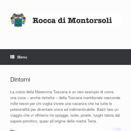
Skip
to
content
Menu
Dintorni
La costa della Maremma Toscana è un raro esempio di come
una zona – anche ristretta – della Toscana meridionale nasconda
mille tesori per chi voglia vivere una vacanza che ha tutte le
potenzialità per diventare unica ed indimenticabile. Basti fare un
viaggio che vi offriamo tra spiagge, isole, pinete, luoghi talora dal
sapore primitivo, quasi all’origine della nostra Terra.